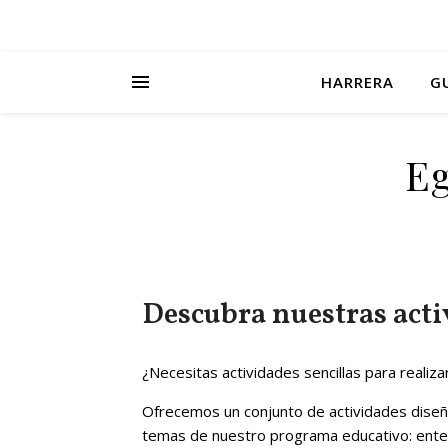
HARRERA
G
Eg
Descubra nuestras activ
¿Necesitas actividades sencillas para realiz
Ofrecemos un conjunto de actividades diseñ
temas de nuestro programa educativo: entende