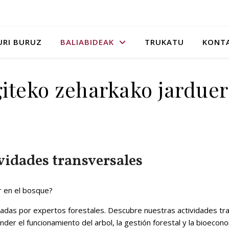
URI BURUZ
BALIABIDEAK
TRUKATU
KONT
iteko zeharkako jardue
idades transversales​
ar en el bosque?
adas por expertos forestales. Descubre nuestras actividades tra
r el funcionamiento del arbol, la gestión forestal y la bioecono